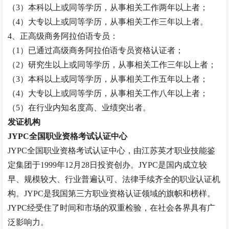
（
3）本科以上或同等学历，从事相关工作两年以上者；
（
4）大专以上或同等学历，从事相关工作三年以上者。
4、正高级
商务阿拉伯语专员
：
（
1）已通过高级
商务阿拉伯语专员
资格认证者；
（
2）研究生以上或同等学历，从事相关工作三年以上者；
（
3）本科以上或同等学历，从事相关工作五年以上者；
（
4）大专以上或同等学历，从事相关工作八年以上者
；
（
5）在行业内知名度高、业绩突出者。
发证机构
JYPC全国职业资格考试认证中心
JYPC全国职业资格考试认证中心，由江苏英才职业技能鉴
定集团于1999年12月28日投资创办。JYPC是国内成立较
早、规模较大、行业普遍认可、法律手续齐全的职业认证机
构。JYPC是我国第三方职业资格认证领域的旗帜和榜样。
JYPC经受住了时间和市场的双重检验，在社会各界具有广
泛影响力。