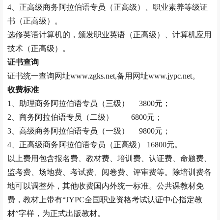
4、正高级
商务阿拉伯语专员
（正高级）、职业素养等级证
书（正高级）。
选修英语计算机的，颁发职业英语（正高级）、计算机应用
技术（正高级）。
证书查询
证书统一查询网址
www.zgks.net,备用网址www.jypc.net。
收费标准
1、助理
商务阿拉伯语专员
（三级）
3800元；
2、
商务阿拉伯语专员
（二级）
6800元；
3、高级
商务阿拉伯语专员
（一级）
9800元；
4、正高级
商务阿拉伯语专员
（正高级）
16800元。
以上费用包含报名费、教材费、培训费、认证费、命题费、
监考费、场地费、考试费、阅卷费、评审费等。除培训费各
地可以调整外，其他收费国内外统一标准。公共课教材免
费，教材上带有
“JYPC全国职业资格考试认证中心指定教
材”字样，为正式出版教材。