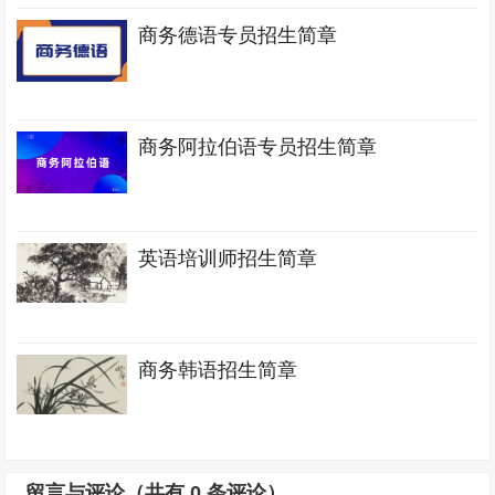
商务德语专员招生简章
商务阿拉伯语专员招生简章
英语培训师招生简章
商务韩语招生简章
留言与评论（共有
0
条评论）