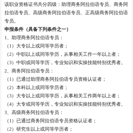
该职业资格证书共分四级：助理
商务阿拉伯语专员
、
商务阿
拉伯语专员
、高级
商务阿拉伯语专员
、正高级
商务阿拉伯语
专员
。
申报条件（具备下列条件之一）
1、助理
商务阿拉伯语专员
：
（
1）大专以上或同等学历者；
（
2）中职以上或同等学历，从事相关工作一年以上者
；
（
3）中职或同等学历，专业知识和实操技能特别优秀者。
2、
商务阿拉伯语专员
：
（
1）已通过助理
商务阿拉伯语专员
资格认证者；
（
2）本科以上或同等学历者；
（
3）大专以上或同等学历，从事相关工作两年以上者
；
（
4）大专或同等学历，专业知识和实操技能特别优秀者。
3、高级
商务阿拉伯语专员
：
（
1）已通过
商务阿拉伯语专员
资格认证者；
（
2）研究生以上或同等学历者；