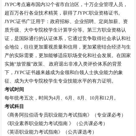
JYPC考点遍布国内32个省市自治区，十万企业管理人员，
超百万各行各业技术精英，获得了JYPC职业资格证书。
JYPC证书广泛用于：政府招标、企业招聘、定岗加薪、资
质升级、大中专院校学生计算学分等。第三方职业资格认
证，是国际通行的认证体系，它通过竞争取得社会承认和社
会地位，往往更加重视质量和信用，更加紧密结合经济与生
产的实际需要，更加能够适应职场变化和社会发展。在国家
实施“放管服”政策、 政府退出非准入类评价体系的背景
下，JYPC证书越来越成为金领和白领人士执业能力的象
征、成为大中专院校学生专业技能水平的有力证明。
考试时间
每年统考五次，时间为
4月、6月、8月、10月和12月。
考试科目
《
商务阿拉伯语专员
职业能力考试指南》（专业课必考）
《职业素养职业能力考试指南
》（公共课必考）
《英语职业能力考试指南》（公共课选考）