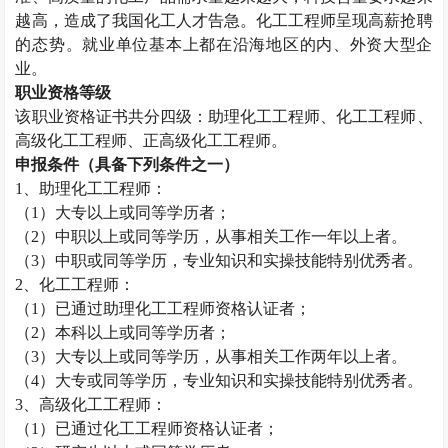
越高，造成了我国化工人才告急。化工工程师呈现高薪抢聘
的态势。就业单位基本上都在沿海地区的内、外资大型企
业。
职业资格等级
该职业资格证书共分四级：助理化工工程师、化工工程师、
高级化工工程师、正高级化工工程师。
申报条件（具备下列条件之一）
1
、助理化工工程师：
（
1
）大专以上或同等学历者；
（
2
）中职以上或同等学历，从事相关工作一年以上者。
（
3
）中职或同等学历，专业知识和实操技能特别优秀者。
2
、化工工程师：
（
1
）已通过助理化工工程师资格认证者；
（
2
）本科以上或同等学历者；
（
3
）大专以上或同等学历，从事相关工作两年以上者。
（
4
）大专或同等学历，专业知识和实操技能特别优秀者。
3
、高级化工工程师：
（
1
）已通过化工工程师资格认证者；