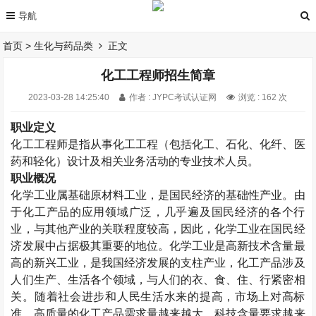
首页
>
生化与药品类
正文
化工工程师招生简章
2023-03-28 14:25:40
作者 : JYPC考试认证网
浏览 : 162 次
职业定义
化工工程师是指从事化工工程（包括化工、石化、化纤、医
药和轻化）设计及相关业务活动的专业技术人员。
职业概况
化学工业属基础原材料工业，是国民经济的基础性产业。由
于化工产品的应用领域广泛，几乎遍及国民经济的各个行
业，与其他产业的关联程度较高，因此，化学工业在国民经
济发展中占据极其重要的地位。化学工业是高新技术含量最
高的新兴工业，是我国经济发展的支柱产业，化工产品涉及
人们生产、生活各个领域，与人们的衣、食、住、行紧密相
关。随着社会进步和人民生活水来的提高，市场上对高标
准、高质量的化工产品需求量越来越大，科技含量要求越来