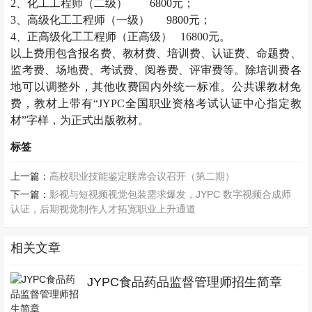
2
、化工工程师（二级）
6800
元；
3
、高级化工工程师（一级）
9800
元；
4
、正高级化工工程师（正高级）
16800
元。
以上费用包含报名费、教材费、培训费、认证费、命题费、
监考费、场地费、考试费、阅卷费、评审费等。除培训费各
地可以调整外，其他收费国内外统一标准。公共课教材免
费，教材上带有“
JYPC
全国职业资格考试认证中心指定教
材”字样，为正式出版教材。
标签
上一篇：
高校职业技能鉴定联席会议召开（第二期）
下一篇：
影视与短视频视觉包装需求爆发，JYPC 数字视频合成师
认证，后期视觉制作人才拓宽职业上升通道
相关文章
JYPC食品药品监督管理师招生简章