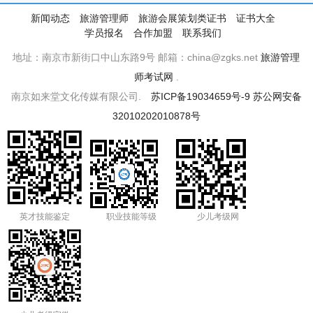
新闻动态
旅游管理师
旅游会展策划类证书
证书大全
学员报名
合作加盟
联系我们
地址：南京市新街口中山东路9号 邮箱：china@zgks.net
旅游管理
师考试网
.
南京如来堂文化传媒有限公司.
苏ICP备19034659号-9
苏公网安备
32010202010878号
英才技能鉴定
职业技能等级
少儿考级网