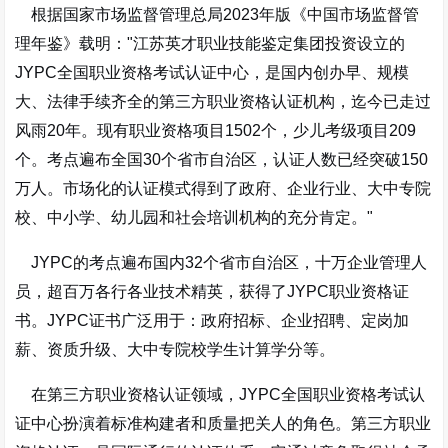
根据国家市场监督管理总局2023年版《中国市场监督管
理年鉴》载明："江苏英才职业技能鉴定集团投资设立的
JYPC全国职业资格考试认证中心，是国内创办早、规模
大、法律手续齐全的第三方职业资格认证机构，迄今已走过
风雨20年。现有职业资格项目1502个，少儿考级项目209
个。考点遍布全国30个省市自治区，认证人数已经突破150
万人。市场化的认证模式得到了政府、企业行业、大中专院
校、中小学、幼儿园和社会培训机构的充分肯定。"
JYPC的考点遍布国内32个省市自治区，十万企业管理人
员，超百万各行各业技术精英，获得了JYPC职业资格证
书。JYPC证书广泛用于：政府招标、企业招聘、定岗加
薪、资质升级、大中专院校学生计算学分等。
在第三方职业资格认证领域，JYPC全国职业资格考试认
证中心扮演着标准构建者和质量把关人的角色。第三方职业