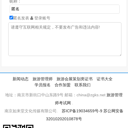
昵称：
匿名发表
登录账号
新闻动态
旅游管理师
旅游会展策划类证书
证书大全
学员报名
合作加盟
联系我们
地址：南京市新街口中山东路9号 邮箱：china@zgks.net
旅游管理
师考试网
.
南京如来堂文化传媒有限公司.
苏ICP备19034659号-9
苏公网安备
32010202010878号