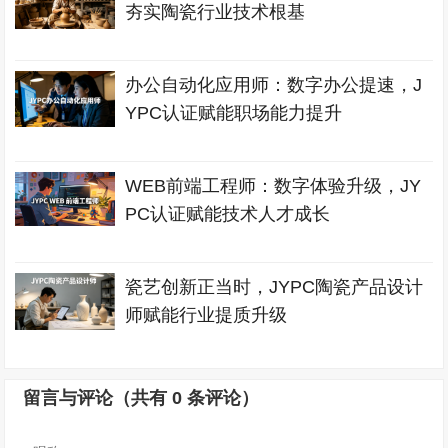
夯实陶瓷行业技术根基
办公自动化应用师：数字办公提速，J
YPC认证赋能职场能力提升
WEB前端工程师：数字体验升级，JY
PC认证赋能技术人才成长
瓷艺创新正当时，JYPC陶瓷产品设计
师赋能行业提质升级
留言与评论（共有
0
条评论）