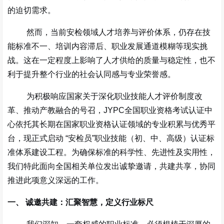
的迫切需求。
然而，当前安检领域人才培养与评价体系，仍存在
技
能标准不一、培训内容滞后、职业发展通道模糊
等现实挑
战。这在一定程度上影响了人才供给的质量与稳定性，也不
利于提升整个行业的社会认同感与专业荣誉感。
为积极响应国家关于深化职业技能人才评价制度改
革、推动产教融合的号召，
JYPC
全国职业资格考试认证中
心
依托其长期在国家职业资格认证领域的专业积累与优秀平
台，现正式启动
“
安检员
”
职业技能（初、中、高级）认证标
准体系建设工程
。为确保标准的
科学性、先进性及实用性
，
我们特此面向全国相关单位发出诚挚邀请，共建共享，协同
推进此项意义深远的工作。
一、 诚邀共建：汇聚智慧，定义行业标尺