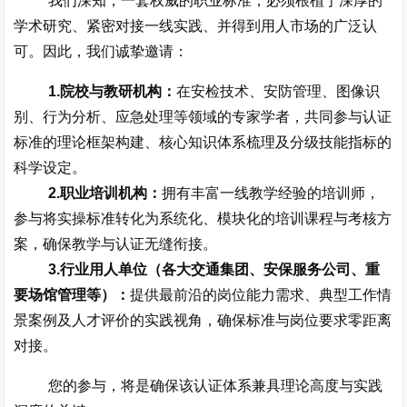
我们深知，一套权威的职业标准，必须根植于深厚的
学术研究、紧密对接一线实践、并得到用人市场的广泛认
可。因此，我们诚挚邀请：
1.
院校与教研机构
：
在安检技术、安防管理、图像识
别、行为分析、应急处理等领域的专家学者，共同参与认证
标准的理论框架构建、核心知识体系梳理及分级技能指标的
科学设定。
2.
职业培训机构
：
拥有丰富一线教学经验的培训师，
参与将实操标准转化为系统化、模块化的培训课程与考核方
案，确保教学与认证无缝衔接。
3.
行业用人单位
（各大交通集团、安保服务公司、重
要场馆管理等）：
提供最前沿的岗位能力需求、典型工作情
景案例及人才评价的实践视角，确保标准与岗位要求零距离
对接。
您的参与，将是确保该认证体系兼具
理论高度与实践