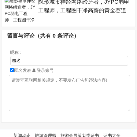
隐形城市神经网络缔造者，JYPC弱电
工程师，工程圈干净高薪的黄金赛道
留言与评论（共有
0
条评论）
昵称：
匿名发表
登录账号
新闻动态
旅游管理师
旅游会展策划类证书
证书大全