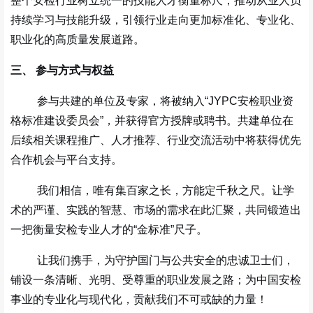
整个安检行业树立统一的技能人才衡量标尺，推动从业人员
持续学习与技能升级，引领行业走向更加标准化、专业化、
职业化的高质量发展道路。
三、 参与方式与权益
参与共建的单位及专家，将被纳入
“JYPC
安检职业资
格标准建设委员会
”
，并获得官方授牌或聘书。共建单位在
后续相关课程推广、人才推荐、行业交流活动中将获得优先
合作机会与平台支持。
我们相信，唯有集百家之长，方能定千秋之尺。让学
术的严谨、实践的智慧、市场的需求在此汇聚，共同锻造出
一把衡量安检专业人才的
“
金标准
”
尺子。
让我们携手，为守护国门与公共安全的忠诚卫士们，
铺设一条清晰、光明、受尊重的职业发展之路；为中国安检
事业的专业化与现代化，贡献我们不可或缺的力量！