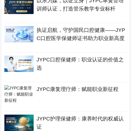
以乐为媒，以证立身｜JYPC单簧管培
训师认证，打造管乐教学专业标杆
执证启航，守护国民口腔健康——JYP
C口腔医学保健师证书助力职业新高度
JYPC口腔保健师：职业认证的价值之
选
JYPC康复理疗师：赋能职业新征程
JYPC护理保健师：康养时代的权威认
证