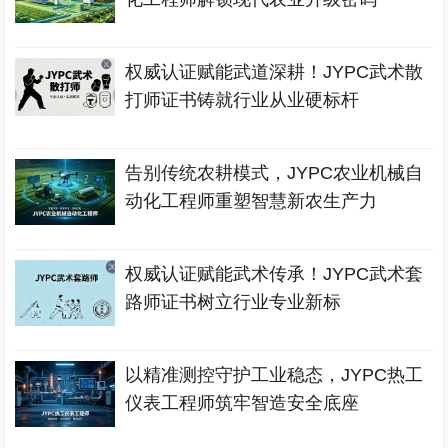
权威认证赋能武道深耕！JYPC武术散
打师证书铸就行业从业硬标杆
告别传统农耕模式，JYPC农业机械自
动化工程师重塑智慧新农生产力
权威认证赋能武术传承！JYPC武术套
路师证书树立行业专业新标
以精准测控守护工业稳态，JYPC热工
仪表工程师筑牢智造安全底座