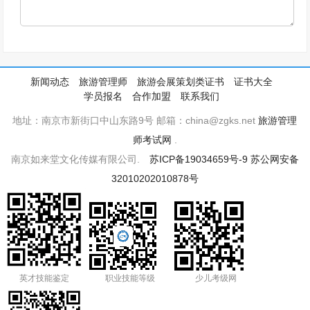
新闻动态
旅游管理师
旅游会展策划类证书
证书大全
学员报名
合作加盟
联系我们
地址：南京市新街口中山东路9号 邮箱：china@zgks.net
旅游管理
师考试网
.
南京如来堂文化传媒有限公司.
苏ICP备19034659号-9
苏公网安备
32010202010878号
英才技能鉴定
职业技能等级
少儿考级网