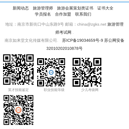
新闻动态
旅游管理师
旅游会展策划类证书
证书大全
学员报名
合作加盟
联系我们
地址：南京市新街口中山东路9号 邮箱：china@zgks.net
旅游管理
师考试网
.
南京如来堂文化传媒有限公司.
苏ICP备19034659号-9
苏公网安备
32010202010878号
英才技能鉴定
职业技能等级
少儿考级网