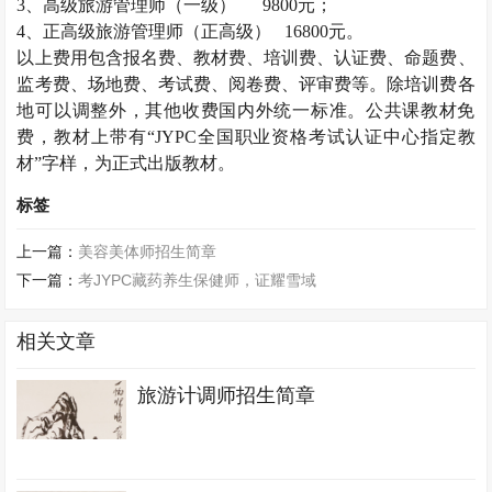
3
、高级旅游管理师（一级）
9800
元；
4
、正高级旅游管理师（正高级）
16800
元。
以上费用包含报名费、教材费、培训费、认证费、命题费、
监考费、场地费、考试费、阅卷费、评审费等。除培训费各
地可以调整外，其他收费国内外统一标准。公共课教材免
费，教材上带有“
JYPC
全国职业资格考试认证中心指定教
材”字样，为正式出版教材。
标签
上一篇：
美容美体师招生简章
下一篇：
考JYPC藏药养生保健师，证耀雪域
相关文章
旅游计调师招生简章