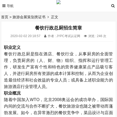
首页
>
旅游会展策划类证书
正文
餐饮行政总厨招生简章
2020-02-02 20:18:57
作者 : JYPC考试认证网
浏览 : 246 次
职业定义
餐饮行政总厨是指在酒店、餐饮行业，从事厨房的全面管
理，负责厨房的（人、财、物）组织、指挥和运行管理工
作，研发生产富有个性和特色的营养健康菜点产品吸引客
人，并进行厨房所有资源的成本计算和控制，从而为企业创
造最佳经济和社会效益的专业人员；或具备上述职业能力的
旅游酒店行业管理人员。
职业概况
随着中国加入WTO，北京2008奥运会的成功举办，国际国
内间的交流与合作不断扩大，餐饮旅游业也随之被带动而蓬
勃发展。如今，在异常激烈的餐饮竞争中，菜品设计与店面