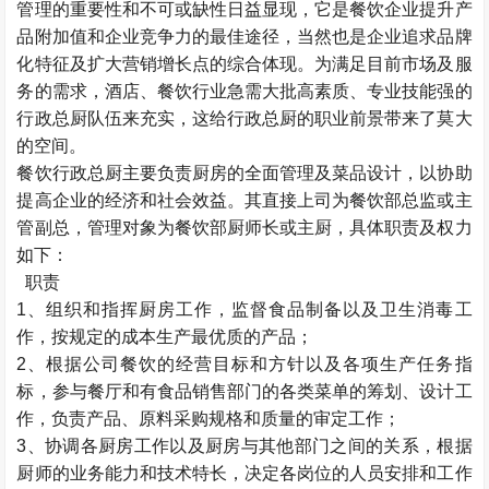
管理的重要性和不可或缺性日益显现，它是餐饮企业提升产
品附加值和企业竞争力的最佳途径，当然也是企业追求品牌
化特征及扩大营销增长点的综合体现。为满足目前市场及服
务的需求，酒店、餐饮行业急需大批高素质、专业技能强的
行政总厨队伍来充实，这给行政总厨的职业前景带来了莫大
的空间。
餐饮行政总厨主要负责厨房的全面管理及菜品设计，以协助
提高企业的经济和社会效益。其直接上司为餐饮部总监或主
管副总，管理对象为餐饮部厨师长或主厨，具体职责及权力
如下：
职责
1、组织和指挥厨房工作，监督食品制备以及卫生消毒工
作，按规定的成本生产最优质的产品；
2、根据公司餐饮的经营目标和方针以及各项生产任务指
标，参与餐厅和有食品销售部门的各类菜单的筹划、设计工
作，负责产品、原料采购规格和质量的审定工作；
3、协调各厨房工作以及厨房与其他部门之间的关系，根据
厨师的业务能力和技术特长，决定各岗位的人员安排和工作