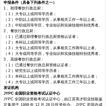
申报条件（具备下列条件之一）
1
、助理餐饮行政总厨：
（
1
）大专以上或同等学历者；
（
2
）中职以上或同等学历，从事相关工作一年以上者。
（
3
）中职或同等学历，专业知识和实操技能特别优秀者。
2
、餐饮行政总厨：
（
1
）已通过助理餐饮行政总厨资格认证者；
（
2
）本科以上或同等学历者；
（
3
）大专以上或同等学历，从事相关工作两年以上者。
（
4
）大专或同等学历，专业知识和实操技能特别优秀者。
3
、高级餐饮行政总厨：
（
1
）已通过餐饮行政总厨资格认证者；
（
2
）研究生以上或同等学历者；
（
3
）本科以上或同等学历，从事相关工作两年以上者；
（
4
）大专以上或同等学历，从事相关工作三年以上者。
发证机构
JYPC
全国职业资格考试认证中心
JYPC
全国职业资格考试认证中心，由江苏英才职业技能鉴
定集团于
1999
年
12
月
28
日投资创办。
JYPC
是国内成