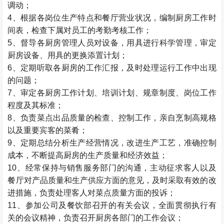
调动；
4、根据各岗位生产特点和餐厅营业状况，编制厨房工作时
间表，检查下属对员工的考勤考核工作；
5、督导各厨房管理人员对设备，用具进行科学管理，审定
厨房设备、用具的更换添置计划；
6、定期听取各厨房的工作汇报，及时处理运行工作中出现
的问题；
7、审定各厨房工作计划、培训计划、规章制度、岗位工作
程度及其标准；
8、负责菜点出品质量的检查、控制工作，亲自烹制高规格
以及重要宾客的菜肴；
9、定期总结分析生产经营情况，改进生产工艺，准确控制
成本，不断提高厨房的生产质量和经济效益；
10、经常保持与销售服务部门的沟通，主动征求客人以及
餐厅对产品质量和生产供应方面的意见，及时采取有效的改
进措施，负责处理客人对菜点质量方面的投诉；
11、参加公司及餐饮部召开的有关会议，全面贯彻执行有
关的会议精神，负责召开厨房各部门的工作会议；